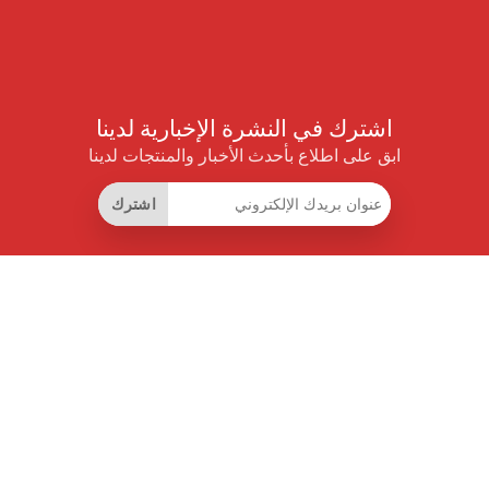
اشترك في النشرة الإخبارية لدينا
ابق على اطلاع بأحدث الأخبار والمنتجات لدينا
اشترك
روابط مفيدة
اشتراك التوفير الذكي
واجهة البيانات
MCP للمساعدات الذكية
مجلة برايس بايلوت