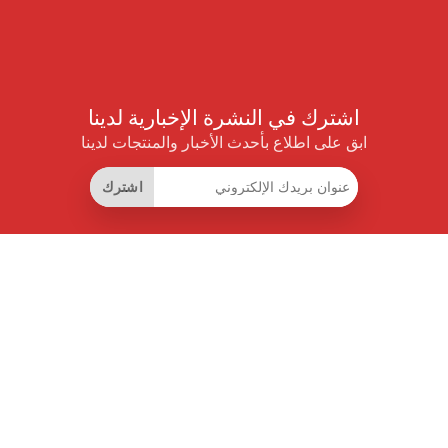
اشترك في النشرة الإخبارية لدينا
ابق على اطلاع بأحدث الأخبار والمنتجات لدينا
اشترك
روابط مفيدة
اشتراك التوفير الذكي
واجهة البيانات
MCP للمساعدات الذكية
مجلة برايس بايلوت