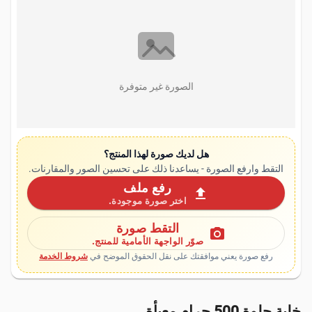
الصورة غير متوفرة
هل لديك صورة لهذا المنتج؟
التقط وارفع الصورة - يساعدنا ذلك على تحسين الصور والمقارنات.
رفع ملف
upload
اختر صورة موجودة.
التقط صورة
photo_camera
صوّر الواجهة الأمامية للمنتج.
رفع صورة يعني موافقتك على نقل الحقوق الموضح في
شروط الخدمة
خلية حلوة 500 جرام معبأة