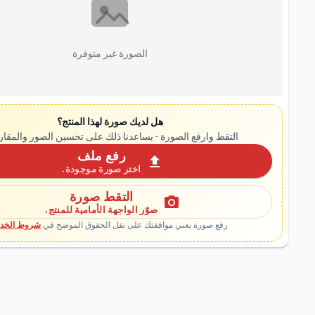
الصورة غير متوفرة
هل لديك صورة لهذا المنتج؟
التقط وارفع الصورة - يساعدنا ذلك على تحسين الصور والمقار
رفع ملف
upload
اختر صورة موجودة.
التقط صورة
photo_camera
صوّر الواجهة الأمامية للمنتج.
رفع صورة يعني موافقتك على نقل الحقوق الموضح في
شروط الخدم