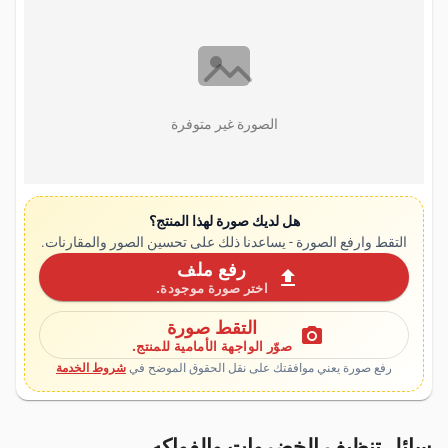
الصورة غير متوفرة
هل لديك صورة لهذا المنتج؟
التقط وارفع الصورة - يساعدنا ذلك على تحسين الصور والمقارنات.
رفع ملف
upload
اختر صورة موجودة.
التقط صورة
photo_camera
صوّر الواجهة الأمامية للمنتج.
رفع صورة يعني موافقتك على نقل الحقوق الموضح في
شروط الخدمة
سائل تنظيف الخضروات والفواكه