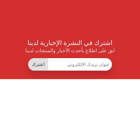
اشترك في النشرة الإخبارية لدينا
ابق على اطلاع بأحدث الأخبار والمنتجات لدينا
اشترك
روابط مفيدة
اشتراك التوفير الذكي
واجهة البيانات
MCP للمساعدات الذكية
مجلة برايس بايلوت