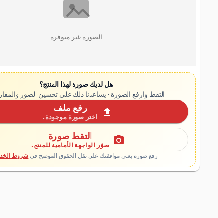
الصورة غير متوفرة
هل لديك صورة لهذا المنتج؟
التقط وارفع الصورة - يساعدنا ذلك على تحسين الصور والمقار
رفع ملف
upload
اختر صورة موجودة.
التقط صورة
photo_camera
صوّر الواجهة الأمامية للمنتج.
رفع صورة يعني موافقتك على نقل الحقوق الموضح في
شروط الخدم