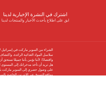
اشترك في النشرة الإخبارية لدينا
ابق على اطلاع بأحدث الأخبار والمنتجات لدينا
الشراء من السوبر ماركت في إسرائيل لا 
سلاسل المواد الغذائية الرائدة، واكتشاف 
واقتصادًا. لأننا نؤمن بأننا جميعًا نستحق 
هل تريد أن تأخذ مدخراتك إلى المستوى ال
على وصول حصري إلى السوبر ماركت بأرخ
مواقع التسوق عبر الإنترنت الخاصة بالس
تابعنا على
فيسبوك
وانضم إلى
مجموعة في