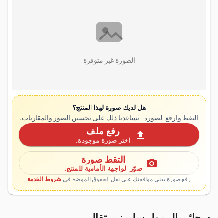
الصورة غير متوفرة
هل لديك صورة لهذا المنتج؟
التقط وارفع الصورة - يساعدنا ذلك على تحسين الصور والمقارنات.
رفع ملف
upload
اختر صورة موجودة.
التقط صورة
photo_camera
صوّر الواجهة الأمامية للمنتج.
رفع صورة يعني موافقتك على نقل الحقوق الموضح في
شروط الخدمة
سجائر بال مول سليمز برتقالي