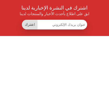
اشترك في النشرة الإخبارية لدينا
ابق على اطلاع بأحدث الأخبار والمنتجات لدينا
اشترك
روابط مفيدة
اشتراك التوفير الذكي
واجهة البيانات
MCP للمساعدات الذكية
مجلة برايس بايلوت
لوحة الصدارة
معلومات عنا
شروط الخدمة