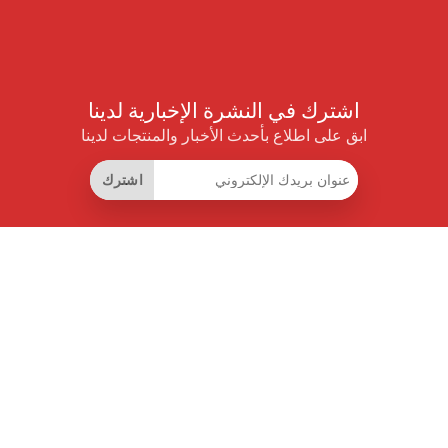
اشترك في النشرة الإخبارية لدينا
ابق على اطلاع بأحدث الأخبار والمنتجات لدينا
اشترك
روابط مفيدة
اشتراك التوفير الذكي
واجهة البيانات
MCP للمساعدات الذكية
مجلة برايس بايلوت
لوحة الصدارة