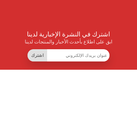
اشترك في النشرة الإخبارية لدينا
ابق على اطلاع بأحدث الأخبار والمنتجات لدينا
اشترك
روابط مفيدة
اشتراك التوفير الذكي
واجهة البيانات
MCP للمساعدات الذكية
مجلة برايس بايلوت