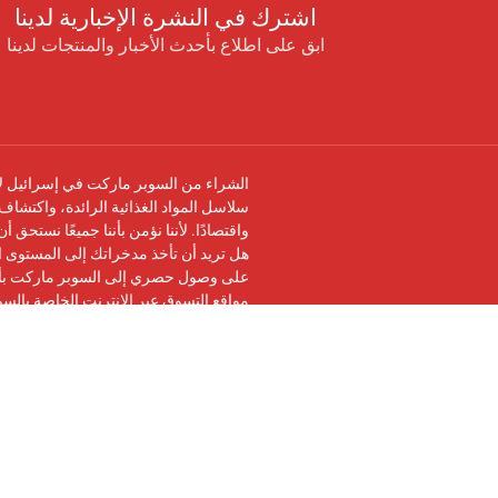
اشترك في النشرة الإخبارية لدينا
ابق على اطلاع بأحدث الأخبار والمنتجات لدينا
الشراء من السوبر ماركت في إسرائيل لا 
سلاسل المواد الغذائية الرائدة، واكتشاف 
واقتصادًا. لأننا نؤمن بأننا جميعًا نستحق 
هل تريد أن تأخذ مدخراتك إلى المستوى ال
على وصول حصري إلى السوبر ماركت بأرخ
مواقع التسوق عبر الإنترنت الخاصة بالس
تابعنا على
فيسبوك
وانضم إلى
مجموعة في