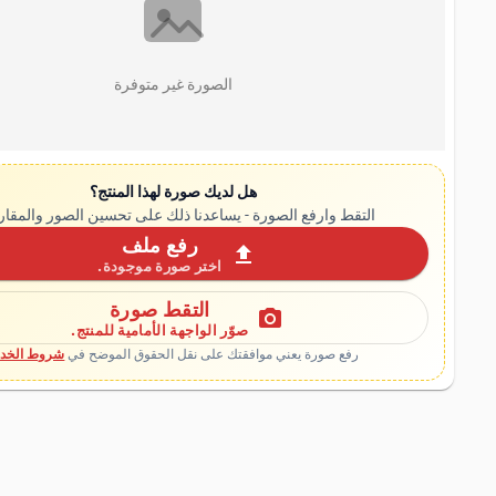
الصورة غير متوفرة
هل لديك صورة لهذا المنتج؟
التقط وارفع الصورة - يساعدنا ذلك على تحسين الصور والمقار
رفع ملف
upload
اختر صورة موجودة.
التقط صورة
photo_camera
صوّر الواجهة الأمامية للمنتج.
رفع صورة يعني موافقتك على نقل الحقوق الموضح في
شروط الخدم