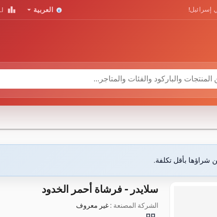
leaderboard
arrow_drop_down
 إسرائيل!
العربية
لو
ن شراؤها بأقل تكلفة.
سلايدر - فرشاة أحمر الخدود
الشركة المصنعة :
غير معروف