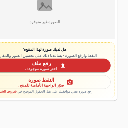
الصورة غير متوفرة
هل لديك صورة لهذا المنتج؟
التقط وارفع الصورة - يساعدنا ذلك على تحسين الصور والمقار
رفع ملف
upload
اختر صورة موجودة.
التقط صورة
photo_camera
صوّر الواجهة الأمامية للمنتج.
رفع صورة يعني موافقتك على نقل الحقوق الموضح في
شروط الخدم