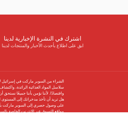
اشترك في النشرة الإخبارية لدينا
ابق على اطلاع بأحدث الأخبار والمنتجات لدينا
الشراء من السوبر ماركت في إسرائيل لا 
سلاسل المواد الغذائية الرائدة، واكتشاف 
واقتصادًا. لأننا نؤمن بأننا جميعًا نستحق 
هل تريد أن تأخذ مدخراتك إلى المستوى ال
على وصول حصري إلى السوبر ماركت بأرخ
مواقع التسوق عبر الإنترنت الخاصة بالس
تابعنا على
فيسبوك
وانضم إلى
مجموعة في