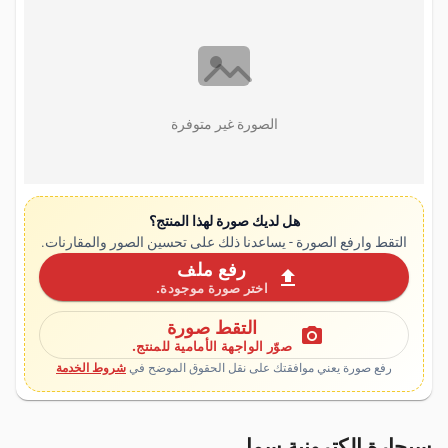
الصورة غير متوفرة
هل لديك صورة لهذا المنتج؟
التقط وارفع الصورة - يساعدنا ذلك على تحسين الصور والمقارنات.
رفع ملف
upload
اختر صورة موجودة.
التقط صورة
photo_camera
صوّر الواجهة الأمامية للمنتج.
رفع صورة يعني موافقتك على نقل الحقوق الموضح في
شروط الخدمة
سيجارة إلكترونية سما