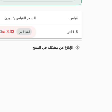
قياس
السعر للقياس \ الوزن
1.5 لتر
لكل
ابتداءً من
error_outline
الإبلاغ عن مشكلة في المنتج