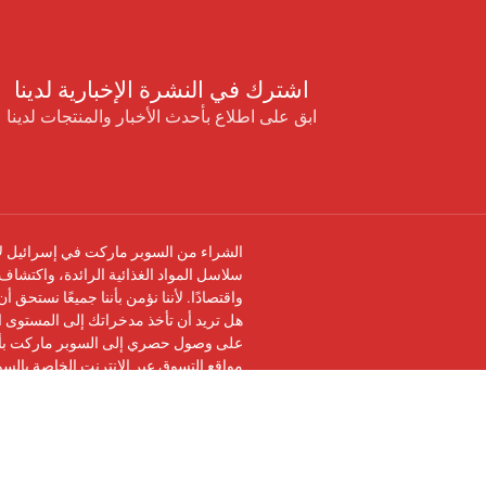
اشترك في النشرة الإخبارية لدينا
ابق على اطلاع بأحدث الأخبار والمنتجات لدينا
الشراء من السوبر ماركت في إسرائيل لا 
سلاسل المواد الغذائية الرائدة، واكتشاف 
واقتصادًا. لأننا نؤمن بأننا جميعًا نستحق 
هل تريد أن تأخذ مدخراتك إلى المستوى ال
على وصول حصري إلى السوبر ماركت بأرخ
مواقع التسوق عبر الإنترنت الخاصة بالس
تابعنا على
فيسبوك
وانضم إلى
مجموعة في