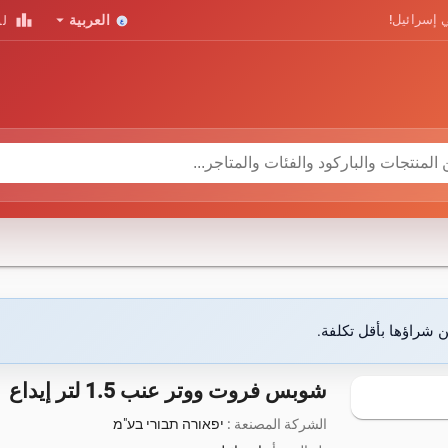
leaderboard
arrow_drop_down
 إسرائيل!
العربية
لو
ن شراؤها بأقل تكلفة.
شوبس فروت ووتر عنب 1.5 لتر إيداع
الشركة المصنعة :
יפאורה תבורי בע"מ