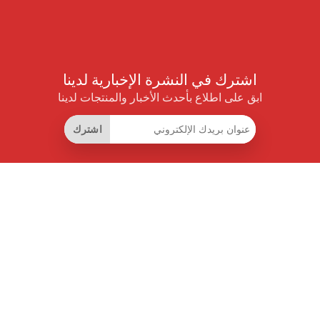
اشترك في النشرة الإخبارية لدينا
ابق على اطلاع بأحدث الأخبار والمنتجات لدينا
اشترك
روابط مفيدة
اشتراك التوفير الذكي
واجهة البيانات
MCP للمساعدات الذكية
مجلة برايس بايلوت