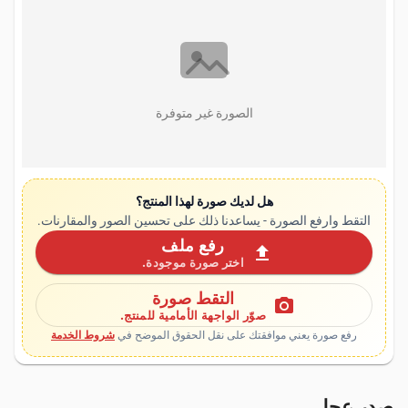
الصورة غير متوفرة
هل لديك صورة لهذا المنتج؟
التقط وارفع الصورة - يساعدنا ذلك على تحسين الصور والمقارنات.
رفع ملف
upload
اختر صورة موجودة.
التقط صورة
photo_camera
صوّر الواجهة الأمامية للمنتج.
رفع صورة يعني موافقتك على نقل الحقوق الموضح في
شروط الخدمة
صدر عجل