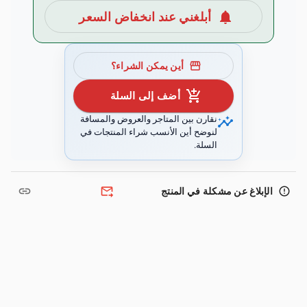
notifications
أبلغني عند انخفاض السعر
storefront
أين يمكن الشراء؟
add_shopping_cart
أضف إلى السلة
insights
نقارن بين المتاجر والعروض والمسافة
لنوضح أين الأنسب شراء المنتجات في
السلة.
link
forward_to_inbox
error_outline
الإبلاغ عن مشكلة في المنتج