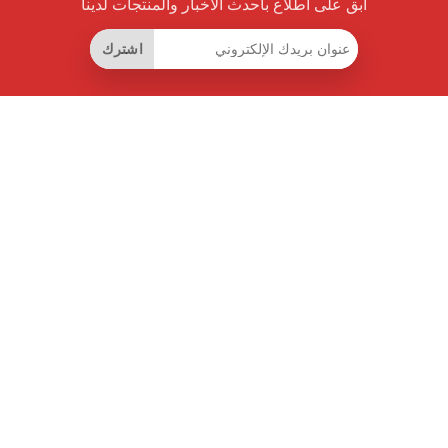
ابق على اطلاع بأحدث الأخبار والمنتجات لدينا
اشترك
روابط مفيدة
اشتراك التوفير الذكي
واجهة البيانات
MCP للمساعدات الذكية
مجلة برايس بايلوت
لوحة الصدارة
معلومات عنا
شروط الخدمة
سياسة الخصوصية