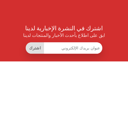
اشترك في النشرة الإخبارية لدينا
ابق على اطلاع بأحدث الأخبار والمنتجات لدينا
اشترك
روابط مفيدة
اشتراك التوفير الذكي
واجهة البيانات
MCP للمساعدات الذكية
مجلة برايس بايلوت
لوحة الصدارة