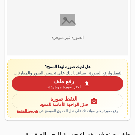
الصورة غير متوفرة
هل لديك صورة لهذا المنتج؟
التقط وارفع الصورة - يساعدنا ذلك على تحسين الصور والمقارنات.
رفع ملف
upload
اختر صورة موجودة.
التقط صورة
photo_camera
صوّر الواجهة الأمامية للمنتج.
رفع صورة يعني موافقتك على نقل الحقوق الموضح في
شروط الخدمة
طقم صنع فسيفساء حورية البحر الصغيرة