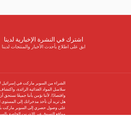
اشترك في النشرة الإخبارية لدينا
ابق على اطلاع بأحدث الأخبار والمنتجات لدينا
الشراء من السوبر ماركت في إسرائيل لا 
سلاسل المواد الغذائية الرائدة، واكتشاف 
واقتصادًا. لأننا نؤمن بأننا جميعًا نستحق 
هل تريد أن تأخذ مدخراتك إلى المستوى ال
على وصول حصري إلى السوبر ماركت بأرخ
مواقع التسوق عبر الإنترنت الخاصة بالس
تابعنا على
فيسبوك
وانضم إلى
مجموعة في