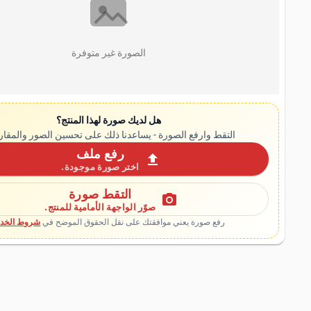
الصورة غير متوفرة
هل لديك صورة لهذا المنتج؟
التقط وارفع الصورة - يساعدنا ذلك على تحسين الصور والمقار
رفع ملف
upload
اختر صورة موجودة.
التقط صورة
photo_camera
صوّر الواجهة الأمامية للمنتج.
رفع صورة يعني موافقتك على نقل الحقوق الموضح في
شروط الخدم