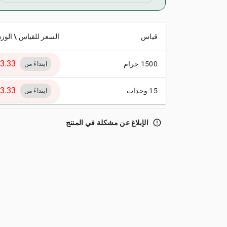
قياس
السعر للقياس \ الوز
1500 جرام
ابتداءً من
15 وحدات
ابتداءً من
error_outline
الإبلاغ عن مشكلة في المنتج