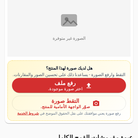
الصورة غير متوفرة
هل لديك صورة لهذا المنتج؟
التقط وارفع الصورة - يساعدنا ذلك على تحسين الصور والمقارنات.
رفع ملف
upload
اختر صورة موجودة.
التقط صورة
photo_camera
صوّر الواجهة الأمامية للمنتج.
رفع صورة يعني موافقتك على نقل الحقوق الموضح في
شروط الخدمة
عبوة مقرمشات القمح الكامل