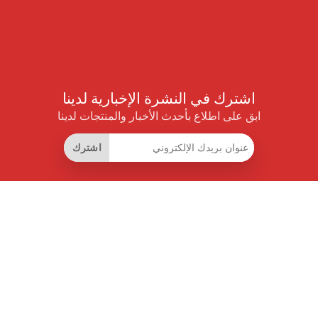
اشترك في النشرة الإخبارية لدينا
ابق على اطلاع بأحدث الأخبار والمنتجات لدينا
اشترك
روابط مفيدة
اشتراك التوفير الذكي
واجهة البيانات
MCP للمساعدات الذكية
مجلة برايس بايلوت