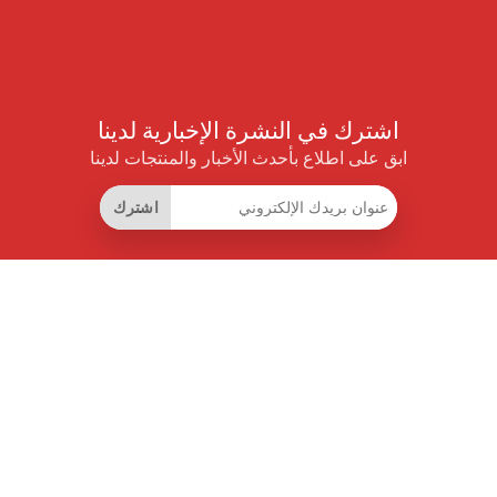
اشترك في النشرة الإخبارية لدينا
ابق على اطلاع بأحدث الأخبار والمنتجات لدينا
اشترك
روابط مفيدة
اشتراك التوفير الذكي
واجهة البيانات
MCP للمساعدات الذكية
مجلة برايس بايلوت