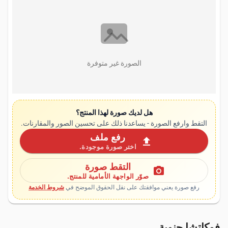
الصورة غير متوفرة
هل لديك صورة لهذا المنتج؟
التقط وارفع الصورة - يساعدنا ذلك على تحسين الصور والمقارنات.
رفع ملف
upload
اختر صورة موجودة.
التقط صورة
photo_camera
صوّر الواجهة الأمامية للمنتج.
رفع صورة يعني موافقتك على نقل الحقوق الموضح في
شروط الخدمة
فوكاتشا جنوية