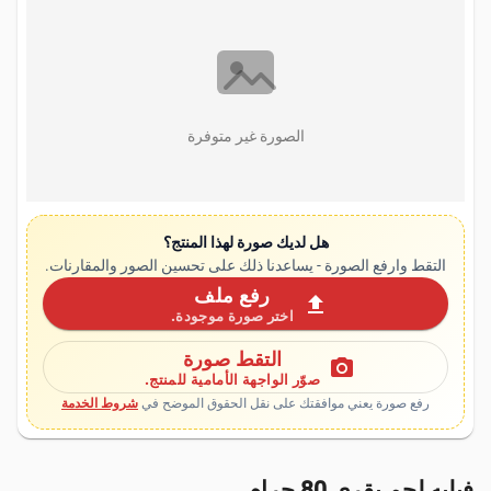
الصورة غير متوفرة
هل لديك صورة لهذا المنتج؟
التقط وارفع الصورة - يساعدنا ذلك على تحسين الصور والمقارنات.
رفع ملف
upload
اختر صورة موجودة.
التقط صورة
photo_camera
صوّر الواجهة الأمامية للمنتج.
رفع صورة يعني موافقتك على نقل الحقوق الموضح في
شروط الخدمة
فيليه لحم بقري 80 جرام