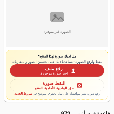
الصورة غير متوفرة
هل لديك صورة لهذا المنتج؟
التقط وارفع الصورة - يساعدنا ذلك على تحسين الصور والمقارنات.
رفع ملف
upload
اختر صورة موجودة.
التقط صورة
photo_camera
صوّر الواجهة الأمامية للمنتج.
رفع صورة يعني موافقتك على نقل الحقوق الموضح في
شروط الخدمة
قاعدة فرن أنبوبي 972