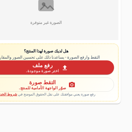
الصورة غير متوفرة
هل لديك صورة لهذا المنتج؟
التقط وارفع الصورة - يساعدنا ذلك على تحسين الصور والمقار
رفع ملف
upload
اختر صورة موجودة.
التقط صورة
photo_camera
صوّر الواجهة الأمامية للمنتج.
رفع صورة يعني موافقتك على نقل الحقوق الموضح في
شروط الخدم