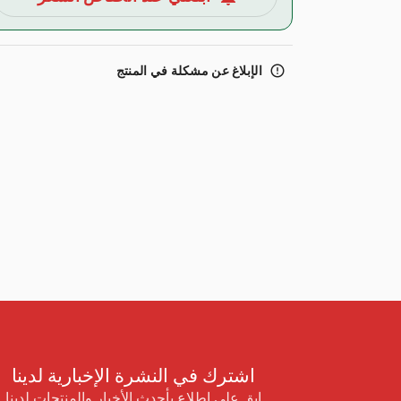
error_outline
الإبلاغ عن مشكلة في المنتج
اشترك في النشرة الإخبارية لدينا
ابق على اطلاع بأحدث الأخبار والمنتجات لدينا