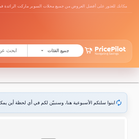
مكانك للعثور على أفضل العروض من جميع محلات السوبر ماركت الرائدة في
arrow_drop_down
جميع الفئات
autorenew
ابنوا سلتكم الأسبوعية هنا، وسنبيّن لكم في أي لحظة أين يمك