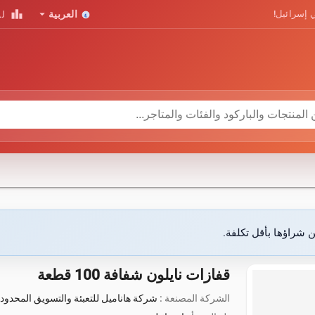
leaderboard
arrow_drop_down
 إسرائيل!
العربية
لو
ن شراؤها بأقل تكلفة.
قفازات نايلون شفافة 100 قطعة
الشركة المصنعة :
شركة هاناميل للتعبئة والتسويق المحدود