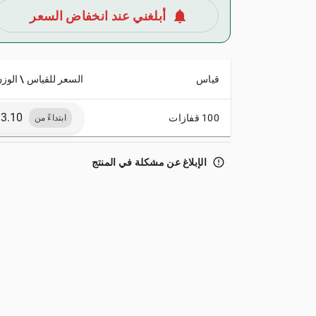
notifications
أبلغني عند انخفاض السعر
قياس
السعر للقياس \ الوز
100 قفازات
ابتداءً من
error_outline
الإبلاغ عن مشكلة في المنتج