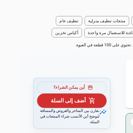
منتجات تنظيف منزلية
تنظيف عام
ئدة للاستعمال مرة واحدة
أكياس تخزين
قطعة في العبوة.
storefront
أين يمكن الشراء؟
add_shopping_cart
أضف إلى السلة
insights
نقارن بين المتاجر والعروض والمسافة
لنوضح أين الأنسب شراء المنتجات في
السلة.