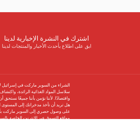
اشترك في النشرة الإخبارية لدينا
ابق على اطلاع بأحدث الأخبار والمنتجات لدينا
الشراء من السوبر ماركت في إسرائيل لا 
سلاسل المواد الغذائية الرائدة، واكتشاف 
واقتصادًا. لأننا نؤمن بأننا جميعًا نستحق 
هل تريد أن تأخذ مدخراتك إلى المستوى ال
على وصول حصري إلى السوبر ماركت بأرخ
مواقع التسوق عبر الإنترنت الخاصة بالس
تابعنا على
فيسبوك
وانضم إلى
مجموعة في