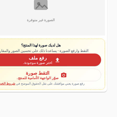
الصورة غير متوفرة
هل لديك صورة لهذا المنتج؟
التقط وارفع الصورة - يساعدنا ذلك على تحسين الصور والمقار
رفع ملف
upload
اختر صورة موجودة.
التقط صورة
photo_camera
صوّر الواجهة الأمامية للمنتج.
رفع صورة يعني موافقتك على نقل الحقوق الموضح في
شروط الخدم