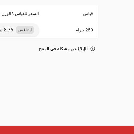
قياس
السعر للقياس \ الوزن
250 جرام
ابتداءً من
error_outline
الإبلاغ عن مشكلة في المنتج