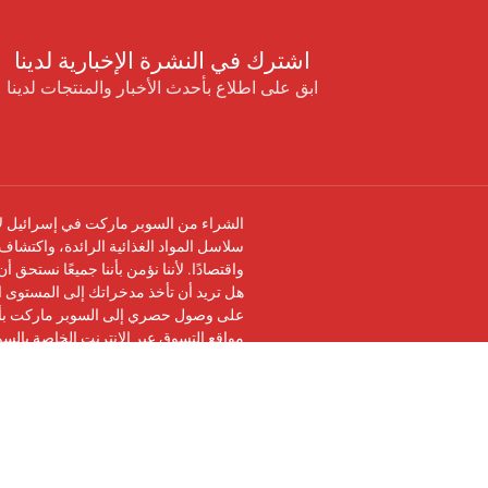
اشترك في النشرة الإخبارية لدينا
ابق على اطلاع بأحدث الأخبار والمنتجات لدينا
الشراء من السوبر ماركت في إسرائيل لا 
سلاسل المواد الغذائية الرائدة، واكتشاف 
واقتصادًا. لأننا نؤمن بأننا جميعًا نستحق 
هل تريد أن تأخذ مدخراتك إلى المستوى ال
على وصول حصري إلى السوبر ماركت بأرخ
مواقع التسوق عبر الإنترنت الخاصة بالس
تابعنا على
فيسبوك
وانضم إلى
مجموعة في