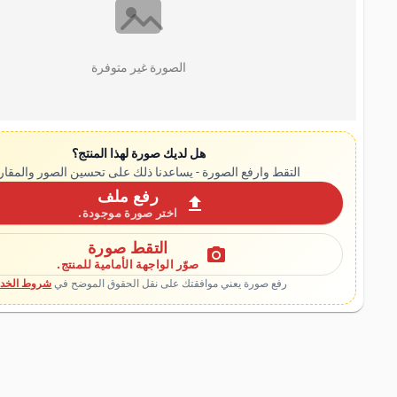
الصورة غير متوفرة
هل لديك صورة لهذا المنتج؟
التقط وارفع الصورة - يساعدنا ذلك على تحسين الصور والمقار
رفع ملف
upload
اختر صورة موجودة.
التقط صورة
photo_camera
صوّر الواجهة الأمامية للمنتج.
رفع صورة يعني موافقتك على نقل الحقوق الموضح في
شروط الخدم