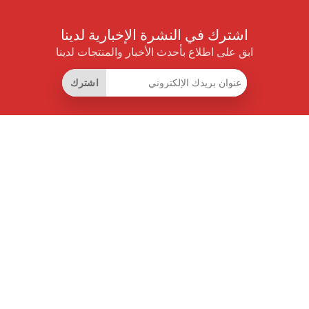
اشترك في النشرة الإخبارية لدينا
ابق على اطلاع بأحدث الأخبار والمنتجات لدينا
اشترك
روابط مفيدة
اشتراك التوفير الذكي
واجهة البيانات
MCP للمساعدات الذكية
مجلة برايس بايلوت
لوحة الصدارة
معلومات عنا
شروط الخدمة