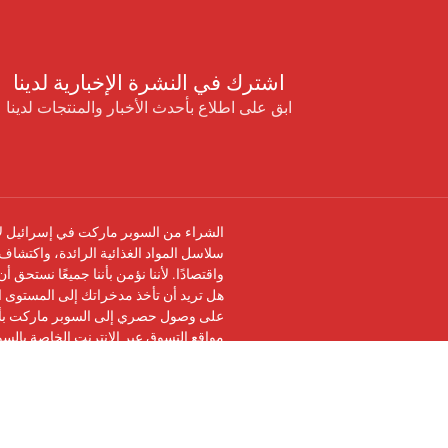
اشترك في النشرة الإخبارية لدينا
ابق على اطلاع بأحدث الأخبار والمنتجات لدينا
الشراء من السوبر ماركت في إسرائيل لا 
سلاسل المواد الغذائية الرائدة، واكتشاف 
واقتصادًا. لأننا نؤمن بأننا جميعًا نستحق 
هل تريد أن تأخذ مدخراتك إلى المستوى ال
على وصول حصري إلى السوبر ماركت بأرخ
مواقع التسوق عبر الإنترنت الخاصة بالس
تابعنا على
فيسبوك
وانضم إلى
مجموعة في