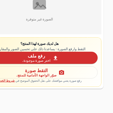
الصورة غير متوفرة
هل لديك صورة لهذا المنتج؟
التقط وارفع الصورة - يساعدنا ذلك على تحسين الصور والمقار
رفع ملف
upload
اختر صورة موجودة.
التقط صورة
photo_camera
صوّر الواجهة الأمامية للمنتج.
رفع صورة يعني موافقتك على نقل الحقوق الموضح في
شروط الخدم