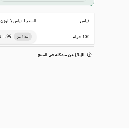
قياس
السعر للقياس \ الوزن
100 جرام
ابتداءً من
error_outline
الإبلاغ عن مشكلة في المنتج