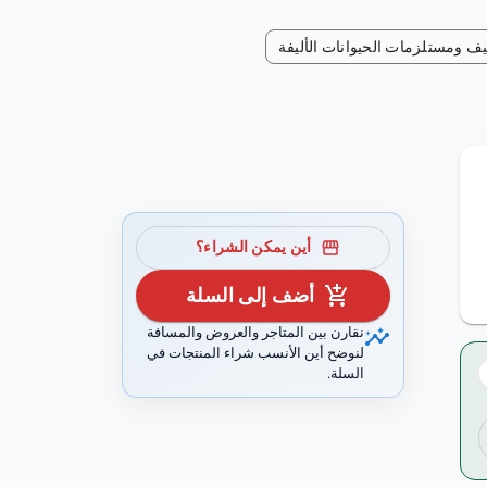
يف ومستلزمات الحيوانات الأليفة
storefront
أين يمكن الشراء؟
add_shopping_cart
أضف إلى السلة
insights
نقارن بين المتاجر والعروض والمسافة
لنوضح أين الأنسب شراء المنتجات في
السلة.