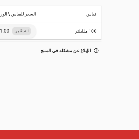
قياس
السعر للقياس \ الوز
100 ملليلتر
ابتداءً من
error_outline
الإبلاغ عن مشكلة في المنتج