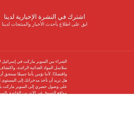
اشترك في النشرة الإخبارية لدينا
ابق على اطلاع بأحدث الأخبار والمنتجات لدينا
الشراء من السوبر ماركت في إسرائيل لا 
سلاسل المواد الغذائية الرائدة، واكتشاف 
واقتصادًا. لأننا نؤمن بأننا جميعًا نستحق 
هل تريد أن تأخذ مدخراتك إلى المستوى ال
على وصول حصري إلى السوبر ماركت بأرخ
مواقع التسوق عبر الإنترنت الخاصة بالس
تابعنا على
فيسبوك
وانضم إلى
مجموعة في