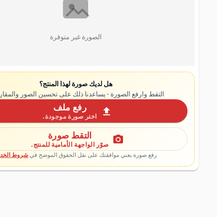
الصورة غير متوفرة
هل لديك صورة لهذا المنتج؟
التقط وارفع الصورة - يساعدنا ذلك على تحسين الصور والمقار
رفع ملف
upload
اختر صورة موجودة.
التقط صورة
photo_camera
صوّر الواجهة الأمامية للمنتج.
رفع صورة يعني موافقتك على نقل الحقوق الموضح في
شروط الخدم