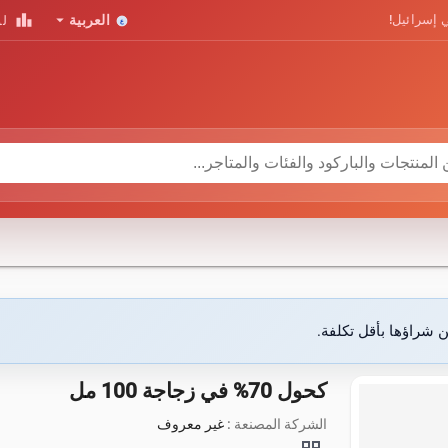
leaderboard
arrow_drop_down
 إسرائيل!
العربية
لو
ن شراؤها بأقل تكلفة.
كحول 70% في زجاجة 100 مل
الشركة المصنعة :
غير معروف