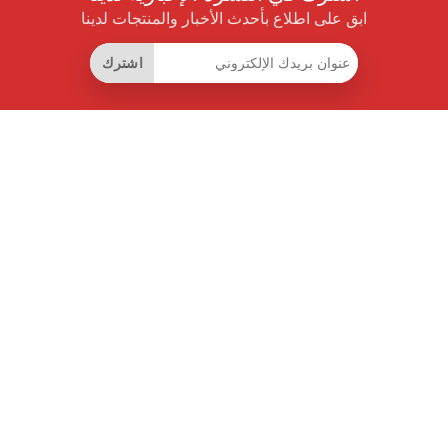
ابق على اطلاع بأحدث الأخبار والمنتجات لدينا
اشترك
روابط مفيدة
اشتراك التوفير الذكي
واجهة البيانات
MCP للمساعدات الذكية
مجلة برايس بايلوت
لوحة الصدارة
معلومات عنا
شروط الخدمة
سياسة الخصوصية