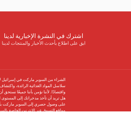
اشترك في النشرة الإخبارية لدينا
ابق على اطلاع بأحدث الأخبار والمنتجات لدينا
الشراء من السوبر ماركت في إسرائيل لا 
سلاسل المواد الغذائية الرائدة، واكتشاف 
واقتصادًا. لأننا نؤمن بأننا جميعًا نستحق 
هل تريد أن تأخذ مدخراتك إلى المستوى ال
على وصول حصري إلى السوبر ماركت بأرخ
مواقع التسوق عبر الإنترنت الخاصة بالس
تابعنا على
فيسبوك
وانضم إلى
مجموعة في