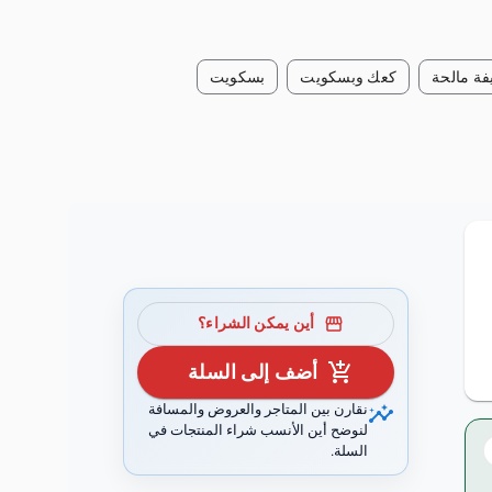
فة مالحة
كعك وبسكويت
بسكويت
storefront
أين يمكن الشراء؟
add_shopping_cart
أضف إلى السلة
insights
نقارن بين المتاجر والعروض والمسافة
لنوضح أين الأنسب شراء المنتجات في
السلة.