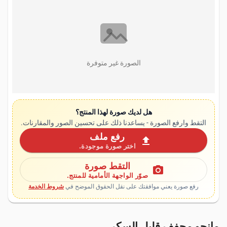
الصورة غير متوفرة
هل لديك صورة لهذا المنتج؟
التقط وارفع الصورة - يساعدنا ذلك على تحسين الصور والمقارنات.
رفع ملف
upload
اختر صورة موجودة.
التقط صورة
photo_camera
صوّر الواجهة الأمامية للمنتج.
رفع صورة يعني موافقتك على نقل الحقوق الموضح في
شروط الخدمة
مانجو مجفف قليل السكر