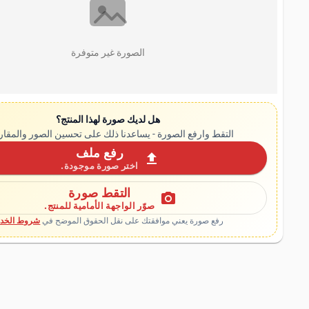
الصورة غير متوفرة
هل لديك صورة لهذا المنتج؟
التقط وارفع الصورة - يساعدنا ذلك على تحسين الصور والمقار
رفع ملف
upload
اختر صورة موجودة.
التقط صورة
photo_camera
صوّر الواجهة الأمامية للمنتج.
رفع صورة يعني موافقتك على نقل الحقوق الموضح في
شروط الخدم