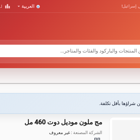
leaderboard
arrow_drop_down
 إسرائيل!
العربية
لو
ن شراؤها بأقل تكلفة.
مج ملون موديل دوت 460 مل
الشركة المصنعة :
غير معروف