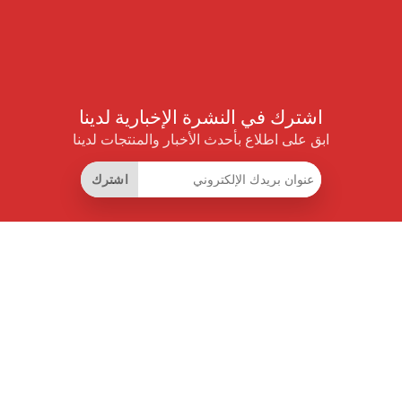
اشترك في النشرة الإخبارية لدينا
ابق على اطلاع بأحدث الأخبار والمنتجات لدينا
اشترك
روابط مفيدة
اشتراك التوفير الذكي
واجهة البيانات
MCP للمساعدات الذكية
مجلة برايس بايلوت