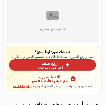
الصورة غير متوفرة
هل لديك صورة لهذا المنتج؟
التقط وارفع الصورة - يساعدنا ذلك على تحسين الصور والمقارنات.
رفع ملف
upload
اختر صورة موجودة.
التقط صورة
photo_camera
صوّر الواجهة الأمامية للمنتج.
رفع صورة يعني موافقتك على نقل الحقوق الموضح في
شروط الخدمة
مجموعة أوعية جوز زجاجية شفافة مستديرة