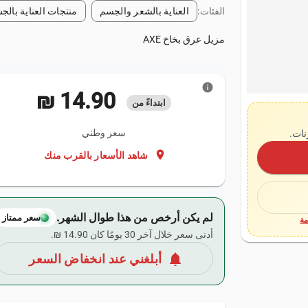
الفئات:
العناية بالشعر والجسم
منتجات العناية بالج
مزيل عرق بخاخ AXE
info
‏14.90 ₪
ابتداءً من
سعر وطني
نات.
location_on
شاهد الأسعار بالقرب منك
لم يكن أرخص من هذا طوال الشهر.
سعر ممتاز
ة
أدنى سعر خلال آخر 30 يومًا كان ‏14.90 ₪.
notifications
أبلغني عند انخفاض السعر