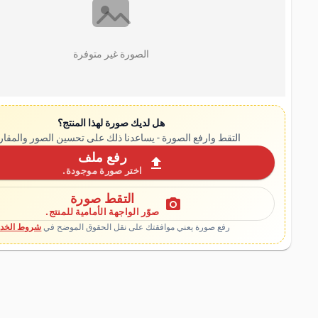
الصورة غير متوفرة
هل لديك صورة لهذا المنتج؟
التقط وارفع الصورة - يساعدنا ذلك على تحسين الصور والمقار
رفع ملف
upload
اختر صورة موجودة.
التقط صورة
photo_camera
صوّر الواجهة الأمامية للمنتج.
رفع صورة يعني موافقتك على نقل الحقوق الموضح في
شروط الخدم