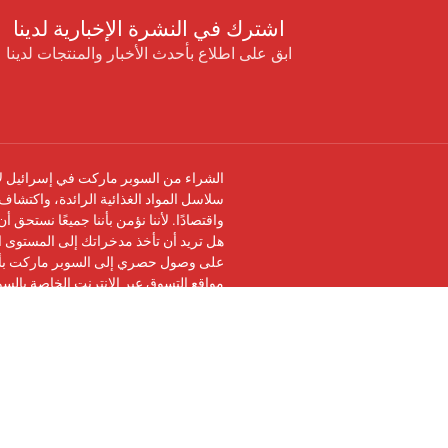
اشترك في النشرة الإخبارية لدينا
ابق على اطلاع بأحدث الأخبار والمنتجات لدينا
الشراء من السوبر ماركت في إسرائيل لا 
سلاسل المواد الغذائية الرائدة، واكتشاف 
واقتصادًا. لأننا نؤمن بأننا جميعًا نستحق 
هل تريد أن تأخذ مدخراتك إلى المستوى ال
على وصول حصري إلى السوبر ماركت بأرخ
مواقع التسوق عبر الإنترنت الخاصة بالس
تابعنا على
فيسبوك
وانضم إلى
مجموعة في