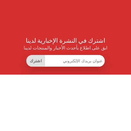
اشترك في النشرة الإخبارية لدينا
ابق على اطلاع بأحدث الأخبار والمنتجات لدينا
اشترك
روابط مفيدة
اشتراك التوفير الذكي
واجهة البيانات
MCP للمساعدات الذكية
مجلة برايس بايلوت