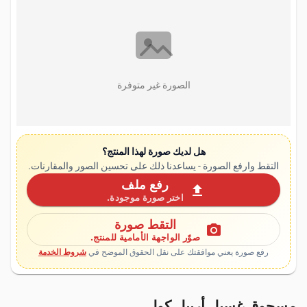
الصورة غير متوفرة
هل لديك صورة لهذا المنتج؟
التقط وارفع الصورة - يساعدنا ذلك على تحسين الصور والمقارنات.
رفع ملف
upload
اختر صورة موجودة.
التقط صورة
photo_camera
صوّر الواجهة الأمامية للمنتج.
رفع صورة يعني موافقتك على نقل الحقوق الموضح في
شروط الخدمة
مسحوق غسيل أرييل كول