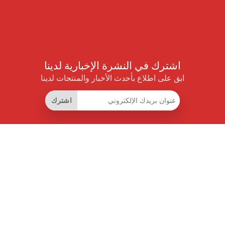
اشترك في النشرة الإخبارية لدينا
ابق على اطلاع بأحدث الأخبار والمنتجات لدينا
اشترك
روابط مفيدة
اشتراك التوفير الذكي
واجهة البيانات
MCP للمساعدات الذكية
مجلة برايس بايلوت