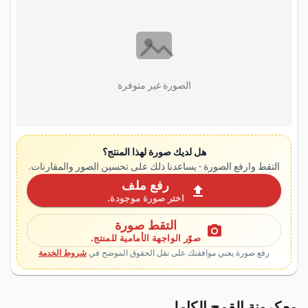
الصورة غير متوفرة
هل لديك صورة لهذا المنتج؟
التقط وارفع الصورة - يساعدنا ذلك على تحسين الصور والمقارنات.
رفع ملف
upload
اختر صورة موجودة.
التقط صورة
photo_camera
صوّر الواجهة الأمامية للمنتج.
رفع صورة يعني موافقتك على نقل الحقوق الموضح في
شروط الخدمة
معكرونة القمح الكامل