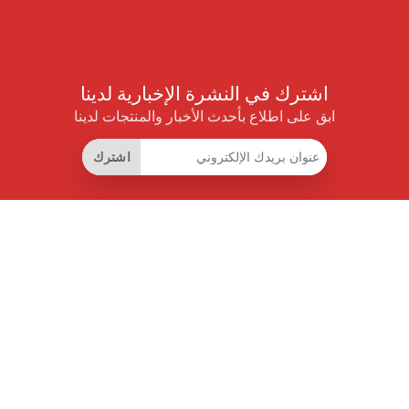
اشترك في النشرة الإخبارية لدينا
ابق على اطلاع بأحدث الأخبار والمنتجات لدينا
اشترك
روابط مفيدة
اشتراك التوفير الذكي
واجهة البيانات
MCP للمساعدات الذكية
مجلة برايس بايلوت
لوحة الصدارة