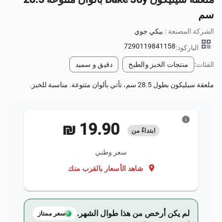
سم
الشركة المصنعة :
بيكي جوي
qr_code
7290119841158
الباركود:
الفئات:
منتجات الخبز والطبخ
دقيق و سميد
ملعقة سيليكون بطول 28.5 سم، تأتي بألوان متنوعة. مناسبة للخبز.
info
‏19.90 ₪
ابتداءً من
سعر وطني
location_on
شاهد الأسعار بالقرب منك
لم يكن أرخص من هذا طوال الشهر.
سعر ممتاز