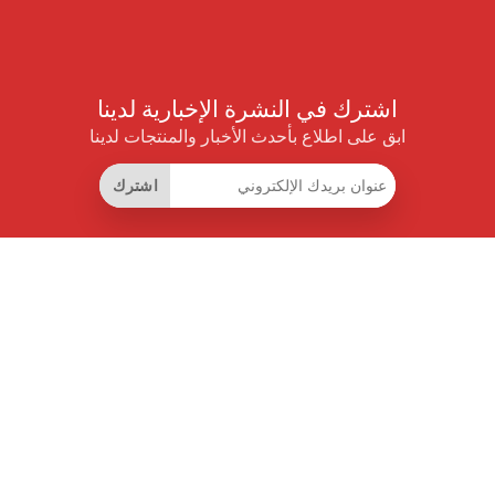
اشترك في النشرة الإخبارية لدينا
ابق على اطلاع بأحدث الأخبار والمنتجات لدينا
اشترك
روابط مفيدة
اشتراك التوفير الذكي
واجهة البيانات
MCP للمساعدات الذكية
مجلة برايس بايلوت
لوحة الصدارة