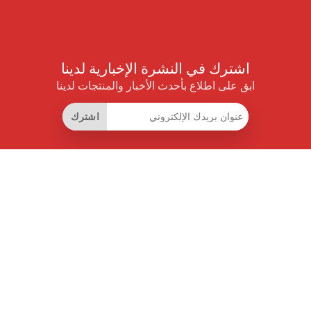
اشترك في النشرة الإخبارية لدينا
ابق على اطلاع بأحدث الأخبار والمنتجات لدينا
اشترك
روابط مفيدة
اشتراك التوفير الذكي
واجهة البيانات
MCP للمساعدات الذكية
مجلة برايس بايلوت
لوحة الصدارة