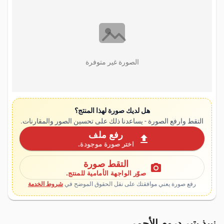
الصورة غير متوفرة
هل لديك صورة لهذا المنتج؟
التقط وارفع الصورة - يساعدنا ذلك على تحسين الصور والمقارنات.
رفع ملف
upload
اختر صورة موجودة.
التقط صورة
photo_camera
صوّر الواجهة الأمامية للمنتج.
رفع صورة يعني موافقتك على نقل الحقوق الموضح في
شروط الخدمة
نبيذ يتير دروم الأحمر