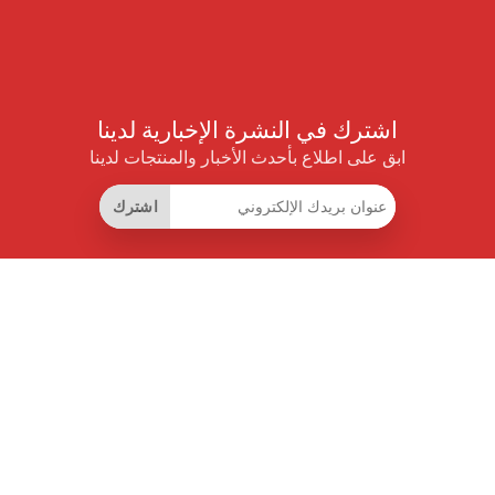
اشترك في النشرة الإخبارية لدينا
ابق على اطلاع بأحدث الأخبار والمنتجات لدينا
اشترك
روابط مفيدة
اشتراك التوفير الذكي
واجهة البيانات
MCP للمساعدات الذكية
مجلة برايس بايلوت