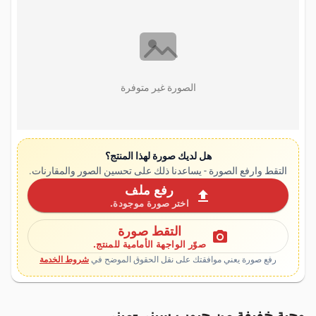
الصورة غير متوفرة
هل لديك صورة لهذا المنتج؟
التقط وارفع الصورة - يساعدنا ذلك على تحسين الصور والمقارنات.
رفع ملف
upload
اختر صورة موجودة.
التقط صورة
photo_camera
صوّر الواجهة الأمامية للمنتج.
رفع صورة يعني موافقتك على نقل الحقوق الموضح في
شروط الخدمة
وجبة خفيفة من حبوب سيني-ميني