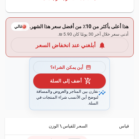
هذا أعلى بأكثر من 10٪ من أفضل سعر هذا الشهر.
غالي
أدنى سعر خلال آخر 30 يومًا كان ‏5.90 ₪.
notifications
أبلغني عند انخفاض السعر
storefront
أين يمكن الشراء؟
add_shopping_cart
أضف إلى السلة
insights
نقارن بين المتاجر والعروض والمسافة
لنوضح أين الأنسب شراء المنتجات في
السلة.
قياس
السعر للقياس \ الوزن