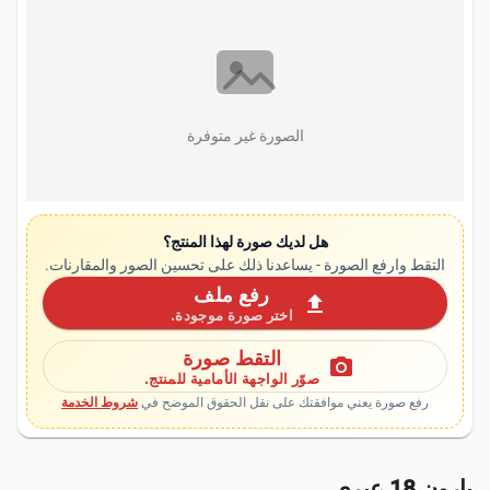
الصورة غير متوفرة
هل لديك صورة لهذا المنتج؟
التقط وارفع الصورة - يساعدنا ذلك على تحسين الصور والمقارنات.
رفع ملف
upload
اختر صورة موجودة.
التقط صورة
photo_camera
صوّر الواجهة الأمامية للمنتج.
رفع صورة يعني موافقتك على نقل الحقوق الموضح في
شروط الخدمة
يارون 18 عبري