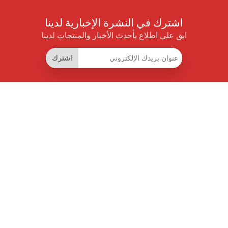
اشترك في النشرة الإخبارية لدينا
ابق على اطلاع بأحدث الأخبار والمنتجات لدينا
اشترك
روابط مفيدة
اشتراك التوفير الذكي
واجهة البيانات
MCP للمساعدات الذكية
مجلة برايس بايلوت
لوحة الصدارة
معلومات عنا
شروط الخدمة