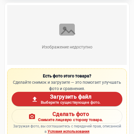
Изображение недоступно
Есть фото этого товара?
Сделайте снимок и загрузите — это помогает улучшать
фото и сравнения.
Загрузить файл
upload
Выберите существующее фото.
Сделать фото
photo_camera
Снимите лицевую сторону товара.
Загружая фото, вы соглашаетесь с передачей прав, описанной
в
Условия использования