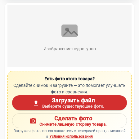
Изображение недоступно
Есть фото этого товара?
Сделайте снимок и загрузите — это помогает улучшать
фото и сравнения.
Загрузить файл
upload
Выберите существующее фото.
Сделать фото
photo_camera
Снимите лицевую сторону товара.
Загружая фото, вы соглашаетесь с передачей прав, описанной
в
Условия использования