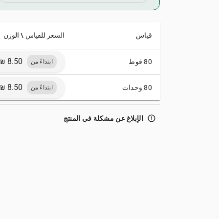
قياس
السعر للقياس \ الوزن
80 فوط
ابتداءً من
80 وحدات
ابتداءً من
error_outline
الإبلاغ عن مشكلة في المنتج