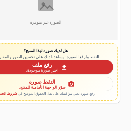
الصورة غير متوفرة
هل لديك صورة لهذا المنتج؟
التقط وارفع الصورة - يساعدنا ذلك على تحسين الصور والمقار
رفع ملف
upload
اختر صورة موجودة.
التقط صورة
photo_camera
صوّر الواجهة الأمامية للمنتج.
رفع صورة يعني موافقتك على نقل الحقوق الموضح في
شروط الخدم