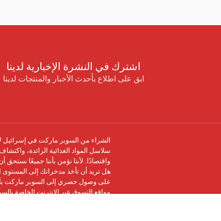
اشترك في النشرة الإخبارية لدينا
ابق على اطلاع بأحدث الأخبار والمنتجات لدينا
الشراء من السوبر ماركت في إسرائيل لا 
سلاسل المواد الغذائية الرائدة، واكتشاف 
واقتصادًا. لأننا نؤمن بأننا جميعًا نستحق 
هل تريد أن تأخذ مدخراتك إلى المستوى ال
على وصول حصري إلى السوبر ماركت بأرخ
مواقع التسوق عبر الإنترنت الخاصة بالس
تابعنا على
فيسبوك
وانضم إلى
مجموعة في