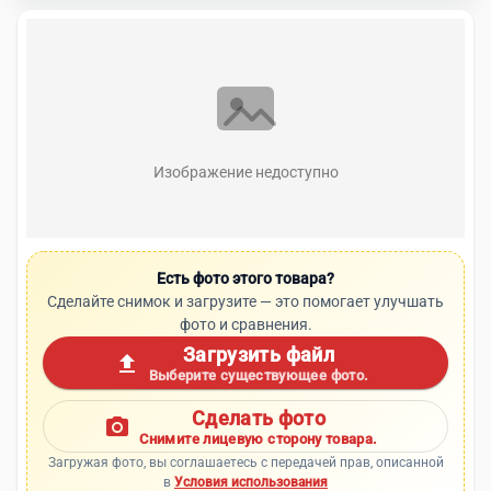
Изображение недоступно
Есть фото этого товара?
Сделайте снимок и загрузите — это помогает улучшать
фото и сравнения.
Загрузить файл
upload
Выберите существующее фото.
Сделать фото
photo_camera
Снимите лицевую сторону товара.
Загружая фото, вы соглашаетесь с передачей прав, описанной
в
Условия использования