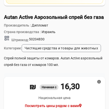
Autan Active Аэрозольный спрей без газа
Производитель :
Дипломат
Страна производства :
Израиль
qr_code
50204830
Штрихкод:
Категории:
Чистящие средства и товары для животных
Спрей полной защиты от комаров. Autan Active аэрозольный
спрей без газа от комаров 100 мл.
info
16,30 ₪
Начиная с
Национальная цена
location_on
Посмотреть цены рядом с вами