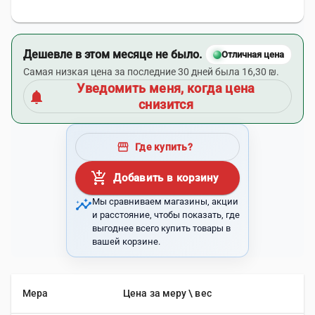
Дешевле в этом месяце не было.
Отличная цена
Самая низкая цена за последние 30 дней была 16,30 ₪.
Уведомить меня, когда цена
notifications
снизится
storefront
Где купить?
add_shopping_cart
Добавить в корзину
insights
Мы сравниваем магазины, акции
и расстояние, чтобы показать, где
выгоднее всего купить товары в
вашей корзине.
Мера
Цена за меру \ вес