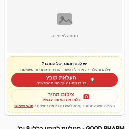
תמונה לא זמינה
יש לכם תמונה של המוצר?
צלמו והעלו - זה עוזר לנו לשפר את התמונות וההשוואות.
העלאת קובץ
upload
בחרו תמונה קיימת מהמכשיר.
צילום מהיר
photo_camera
צלמו את המוצר עכשיו.
העלאת תמונה מהווה הסכמה להעברת הזכויות כמפורט ב
תנאי שימוש
GOOD PHARM - מטליות לניקוי כללי 9 יח'