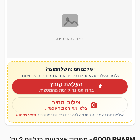
תמונה לא זמינה
יש לכם תמונה של המוצר?
צלמו והעלו - זה עוזר לנו לשפר את התמונות וההשוואות.
העלאת קובץ
upload
בחרו תמונה קיימת מהמכשיר.
צילום מהיר
photo_camera
צלמו את המוצר עכשיו.
העלאת תמונה מהווה הסכמה להעברת הזכויות כמפורט ב
תנאי שימוש
GOOD PHARM - מפריד אצבעות רגליים 2 יח'